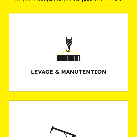
N
LEVAGE & MANUTENTION