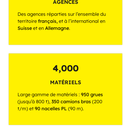
AGENCES
Des agences réparties sur l’ensemble du
territoire
français,
et à l’international en
Suisse
et en
Allemagne
.
4,000
MATÉRIELS
Large gamme de matériels :
950 grues
(jusqu’à 800 t),
350 camions bras
(200
t/m) et
90 nacelles PL
(90 m).