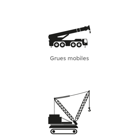
Grues mobiles
Explorez notre parc de capacité 35 à 800
tonnes.
Grues mobiles
Grues sur chenilles
De capacité 50 à 600 tonnes disponibles pour
vos besoins.