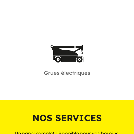
Grues électriques
Explorez notre parc de capacité 2,5 à 50
tonnes.
Grues électriques
NOS SERVICES
Un panel complet disponible pour vos besoins.