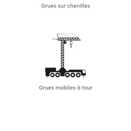
Grues sur chenilles
Grues mobiles à tour
De type MK avec une capacité de flèche de 45
à 60 m.
Grues mobiles à tour