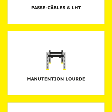
PASSE-CÂBLES & LHT
c
MANUTENTION LOURDE