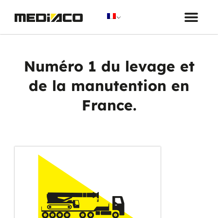
Mon projet
Numéro 1 du levage et
de la manutention en
France.