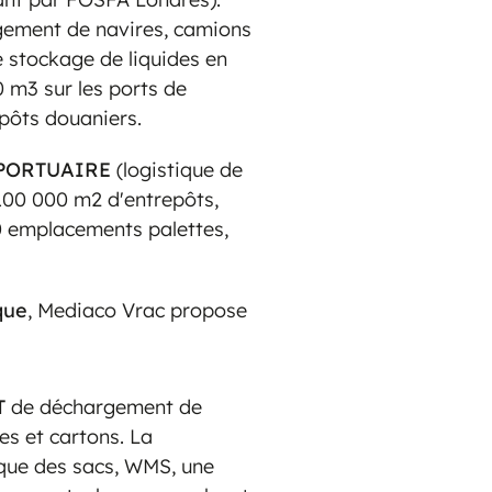
ement de navires, camions
 stockage de liquides en
 m3 sur les ports de
epôts douaniers.
PORTUAIRE
(logistique de
 100 000 m2 d'entrepôts,
0 emplacements palettes,
que
, Mediaco Vrac propose
T
de déchargement de
es et cartons. La
que des sacs, WMS, une