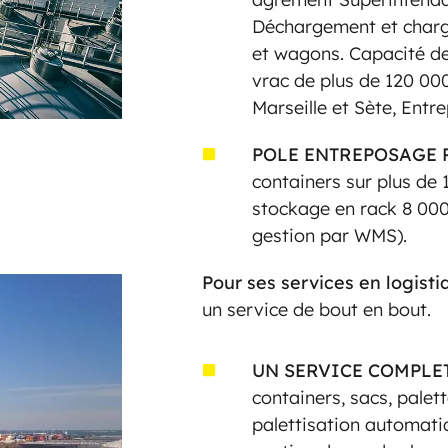
Déchargement et charg
et wagons. Capacité de
vrac de plus de 120 000
Marseille et Sète, Entr
POLE ENTREPOSAGE 
containers sur plus de
stockage en rack 8 00
gestion par WMS).
Pour ses services en logisti
un service de bout en bout.
UN SERVICE COMPLE
containers, sacs, palett
palettisation automati