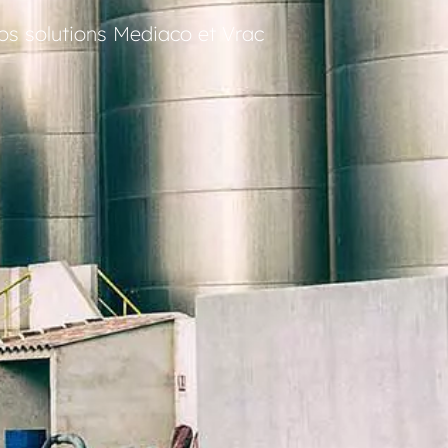
os solutions Mediaco et Vrac