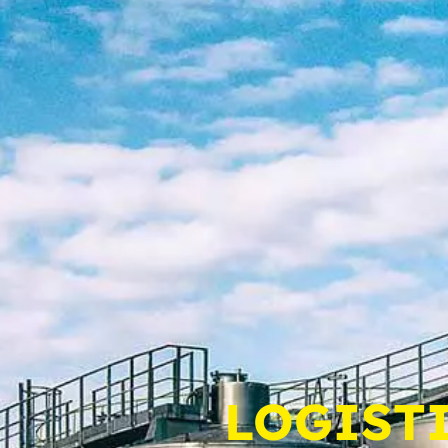
LOGIST