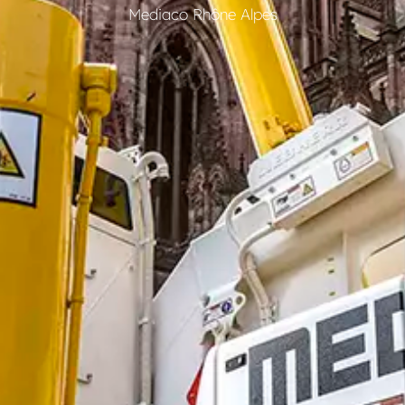
Mediaco Rhône Alpes