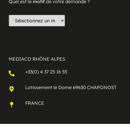
Quel est le
motif
de votre demande ?
MEDIACO RHÔNE ALPES
+33(0) 4 37 25 16 55
Lotissement le Dome 69630 CHAPONOST
FRANCE