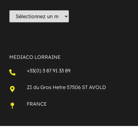
MEDIACO LORRAINE
+33(0) 3 87 91 33 89
ZI du Gros Hetre 57506 ST AVOLD
FRANCE