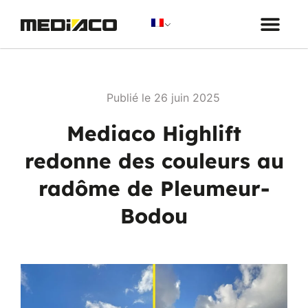
Mon projet
Publié le 26 juin 2025
Mediaco Highlift
redonne des couleurs au
radôme de Pleumeur-
Bodou